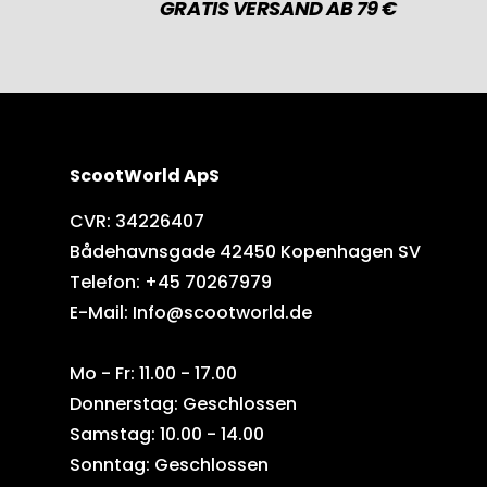
GRATIS VERSAND AB 79 €
ScootWorld ApS
CVR: 34226407
Bådehavnsgade 42450 Kopenhagen SV
Telefon: +45 70267979
E-Mail: Info@scootworld.de
Mo - Fr: 11.00 - 17.00
Donnerstag: Geschlossen
Samstag: 10.00 - 14.00
Sonntag: Geschlossen