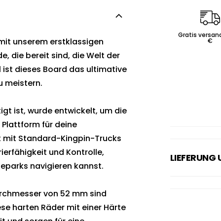
Gratis versan
mit unserem erstklassigen
€
e, die bereit sind, die Welt der
l ist dieses Board das ultimative
u meistern.
gt ist, wurde entwickelt, um die
 Plattform für deine
t mit Standard-Kingpin-Trucks
erfähigkeit und Kontrolle,
LIEFERUNG
eparks navigieren kannst.
urchmesser von 52 mm sind
ese harten Räder mit einer Härte