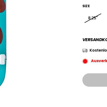
SIZE
8.25"
VERSANDKOS
Kostenlo
Ausver