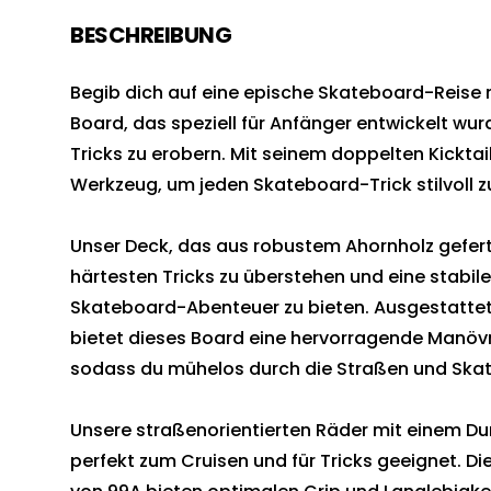
BESCHREIBUNG
Begib dich auf eine epische Skateboard-Reise 
Board, das speziell für Anfänger entwickelt wurd
Tricks zu erobern. Mit seinem doppelten Kicktai
Werkzeug, um jeden Skateboard-Trick stilvoll z
Unser Deck, das aus robustem Ahornholz geferti
härtesten Tricks zu überstehen und eine stabile
Skateboard-Abenteuer zu bieten. Ausgestatte
bietet dieses Board eine hervorragende Manövri
sodass du mühelos durch die Straßen und Skat
Unsere straßenorientierten Räder mit einem D
perfekt zum Cruisen und für Tricks geeignet. Di