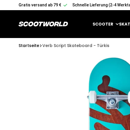
Zum Inhalt springen
Gratis versand ab 79 €
Schnelle Lieferung (2-4 Werkt
SCOOTER
SKAT
Startseite
Verb Script Skateboard - Türkis