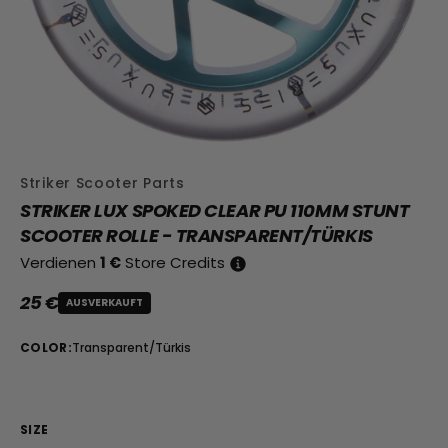
Striker Scooter Parts
STRIKER LUX SPOKED CLEAR PU 110MM STUNT
SCOOTER ROLLE - TRANSPARENT/TÜRKIS
Verdienen
1 €
Store Credits
25 €
AUSVERKAUFT
Regulärer Preis 25 €
COLOR
:
Transparent/Türkis
SIZE