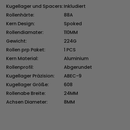
Kugellager und Spacers:
Inkludiert
Rollenhärte:
88A
Kern Design:
Spoked
Rollendiamater:
110MM
Gewicht:
224G
Rollen prp Paket:
1 PCS
Kern Material:
Aluminium
Rollenprofil:
Abgerundet
Kugellager Präzision:
ABEC-9
Kugellager Größe:
608
Rollenabe Breite:
24MM
Achsen Diameter:
8MM