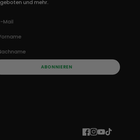
geboten und mehr.
ABONNIEREN
Facebook
Instagram
YouTube
TikTok