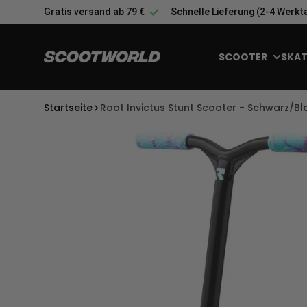
Zum Inhalt springen
Gratis versand ab 79 €
Schnelle Lieferung (2-4 Werkt
SCOOTER
SKAT
Startseite
Root Invictus Stunt Scooter - Schwarz/Bla