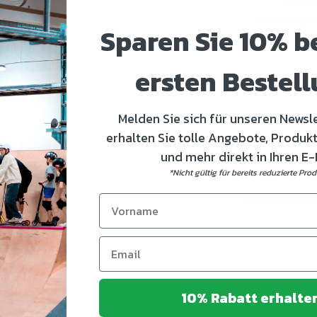
Gratis versan
Sparen Sie 10% be
€
ersten Bestell
Melden Sie sich für unseren Newsl
erhalten Sie tolle Angebote, Produk
und mehr direkt in Ihren E-
*Nicht gültig für bereits reduzierte Pro
LIEFERUNG
name
10% Rabatt erhalte