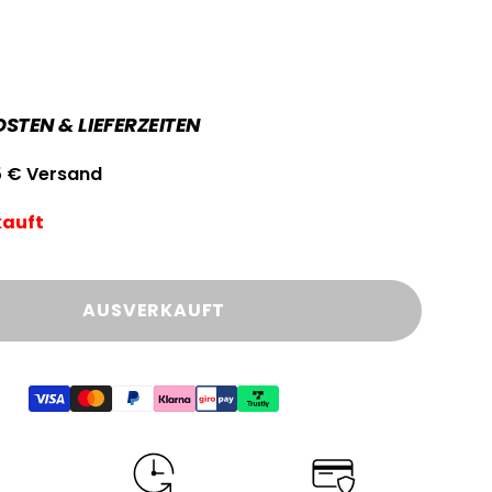
TEN & LIEFERZEITEN
95 € Versand
kauft
AUSVERKAUFT