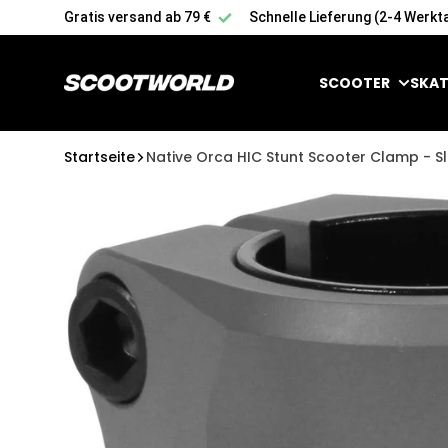
Zum Inhalt springen
Gratis versand ab 79 €
Schnelle Lieferung (2-4 Werkt
SCOOTER
SKAT
Startseite
Native Orca HIC Stunt Scooter Clamp - S