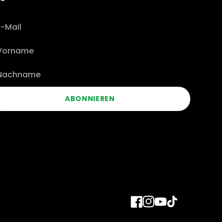
ABONNIEREN
Facebook
Instagram
YouTube
TikTok