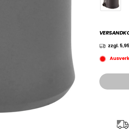
VERSANDKOS
zzgl. 5,
Ausver