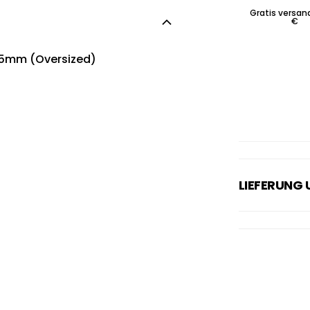
Gratis versan
€
35mm (Oversized)
LIEFERUNG