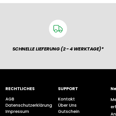
SCHNELLE LIEFERUNG (2 - 4 WERKTAGE)*
RECHTLICHES
SUPPORT
Ne
AGB
Kontakt
Me
Datenschutzerklärung
Über Uns
er
Impressum
Gutschein
An