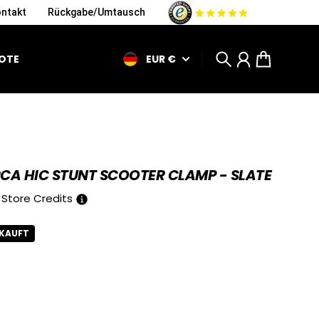
ntakt
Rückgabe/Umtausch
EUR €
OTE
Suche
Konto
Warenkorb
CA HIC STUNT SCOOTER CLAMP - SLATE
Store Credits
KAUFT
r Preis 25 €