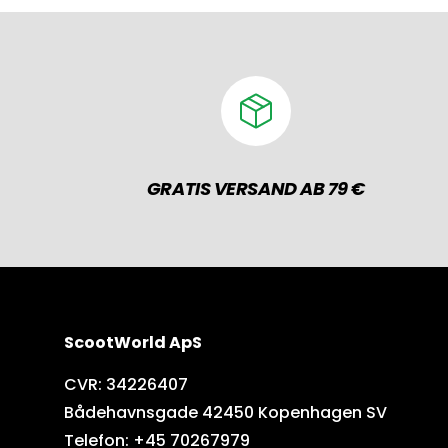
GRATIS VERSAND AB 79 €
ScootWorld ApS
CVR: 34226407
Bådehavnsgade 42450 Kopenhagen SV
Telefon: +45 70267979